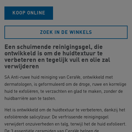
KOOP ONLINE
ZOEK IN DE WINKELS
Een schuimende reinigingsgel, die
ontwikkeld is om de huidtextuur te
verbeteren en tegelijk vuil en olie zal
verwijderen
SA Anti-ruwe huid reiniging van CeraVe, ontwikkeld met
dermatologen, is geformuleerd om de droge, ruwe en korrelige
huid te exfoliëren, te verzachten en glad te maken, zonder de
huidbarrière aan te tasten.
Het is ontwikkeld om de huidtextuur te verbeteren, dankzij het
exfoliërende salicylzuur. De verfrissende reinigingsgel
verwijdert onzuiverheden en talg, terwijl het de huid exfolieert.
De 3 essentiële ceramiden van CeraVe helpen de