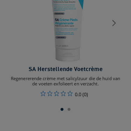
SA Herstellende Voetcrème
Regenererende crème met salicylzuur die de huid van
S
de voeten exfolieert en verzacht.
0.0
(0)