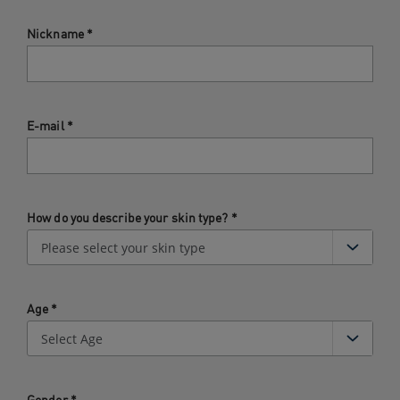
Nickname
*
E-mail
*
How do you describe your skin type?
*
Age
*
Gender
*