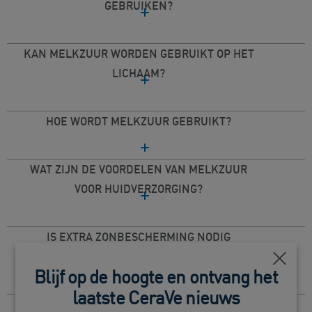
GEBRUIKEN?
KAN MELKZUUR WORDEN GEBRUIKT OP HET
LICHAAM?
HOE WORDT MELKZUUR GEBRUIKT?
WAT ZIJN DE VOORDELEN VAN MELKZUUR
VOOR HUIDVERZORGING?
IS EXTRA ZONBESCHERMING NODIG
WANNEER JE MELKZUUR GEBRUIKT?
Dichtb
Blijf op de hoogte en ontvang het
laatste CeraVe nieuws