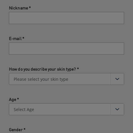
Nickname
*
E-mail
*
How do you describe your skin type?
*
Age
*
Gender
*