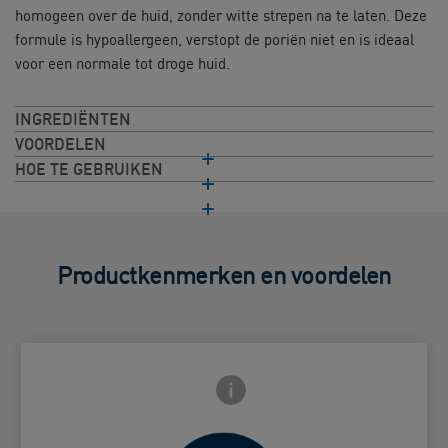
homogeen over de huid, zonder witte strepen na te laten. Deze
formule is hypoallergeen, verstopt de poriën niet en is ideaal
voor een normale tot droge huid.
INGREDIËNTEN
VOORDELEN
HOE TE GEBRUIKEN
Productkenmerken en voordelen
Frontside Info icon
 Close icon