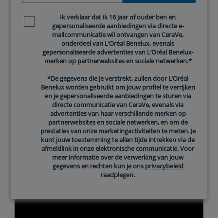
Voor alle huidtypes
Ik verklaar dat ik 16 jaar of ouder ben en
Newsletter policy
gepersonaliseerde aanbiedingen via directe e-
mailcommunicatie wil ontvangen van CeraVe,
onderdeel van L’Oréal Benelux, evenals
gepersonaliseerde advertenties van L’Oréal Benelux-
merken op partnerwebsites en sociale netwerken.*
*De gegevens die je verstrekt, zullen door L’Oréal
Benelux worden gebruikt om jouw profiel te verrijken
en je gepersonaliseerde aanbiedingen te sturen via
directe communicatie van CeraVe, evenals via
advertenties van haar verschillende merken op
partnerwebsites en sociale netwerken, en om de
prestaties van onze marketingactiviteiten te meten. Je
kunt jouw toestemming te allen tijde intrekken via de
afmeldlink in onze elektronische communicatie. Voor
meer informatie over de verwerking van jouw
gegevens en rechten kun je ons
privacybeleid
raadplegen.