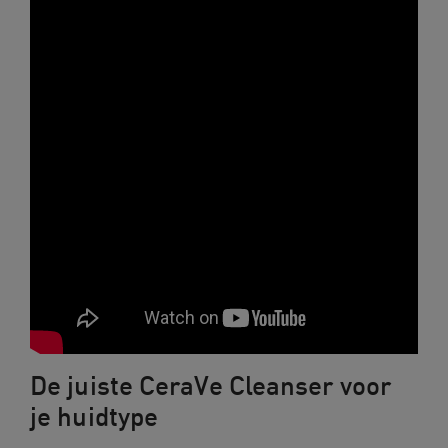
De juiste CeraVe Cleanser voor
je huidtype