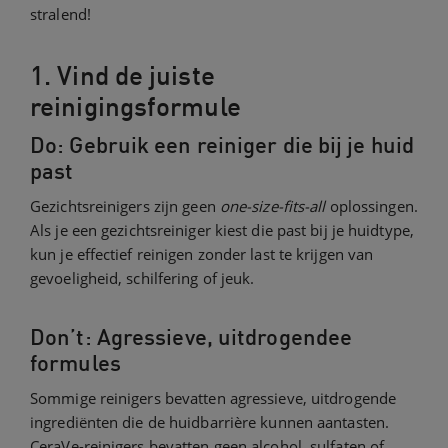
stralend!
1. Vind de juiste
reinigingsformule
Do: Gebruik een reiniger die bij je huid
past
Gezichtsreinigers zijn geen
one-size-fits-all
oplossingen.
Als je een gezichtsreiniger kiest die past bij je huidtype,
kun je effectief reinigen zonder last te krijgen van
gevoeligheid, schilfering of jeuk.
Don’t: Agressieve, uitdrogendee
formules
Sommige reinigers bevatten agressieve, uitdrogende
ingrediënten die de huidbarrière kunnen aantasten.
CeraVe-reinigers bevatten geen alcohol, sulfaten of