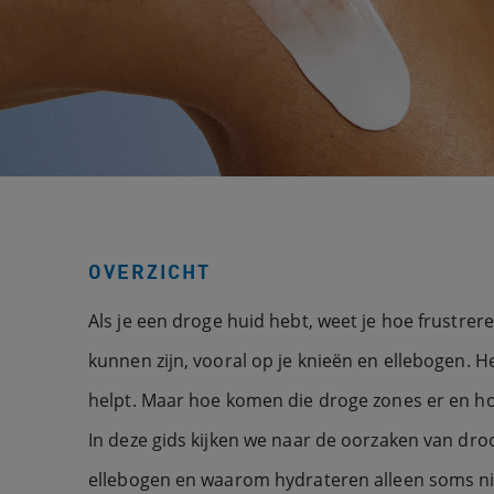
OVERZICHT
Als je een droge huid hebt, weet je hoe frustrer
kunnen zijn, vooral op je knieën en ellebogen. He
helpt. Maar hoe komen die droge zones er en h
In deze gids kijken we naar de oorzaken van dr
ellebogen en waarom hydrateren alleen soms ni