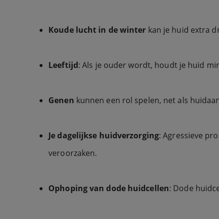
Koude lucht in de winter
kan je huid extra 
Leeftijd
: Als je ouder wordt, houdt je huid m
Genen
kunnen een rol spelen, net als huida
Je dagelijkse huidverzorging
: Agressieve pr
veroorzaken.
Ophoping van dode huidcellen
: Dode huidce