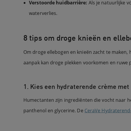
Verstoorde huidbarrière:
Als je natuurlijke
waterverlies.
8 tips om droge knieën en elle
Om droge ellebogen en knieën zacht te maken, h
aanpak kan droge plekken voorkomen en ruwe ple
1. Kies een hydraterende crème me
Humectanten zijn ingrediënten die vocht naar he
panthenol en glycerine. De
CeraVe Hydraterend