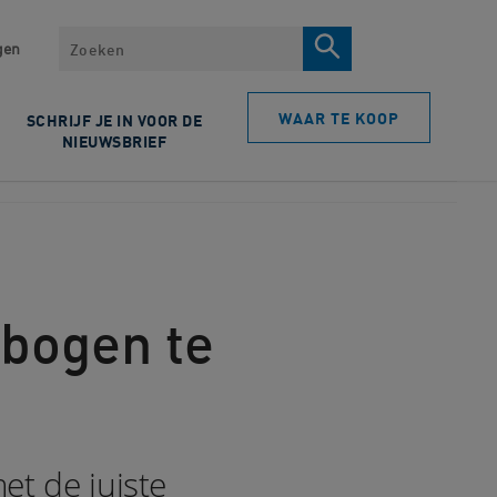
Zoeken
gen
WAAR TE KOOP
SCHRIJF JE IN VOOR DE
NIEUWSBRIEF
ebogen te
et de juiste