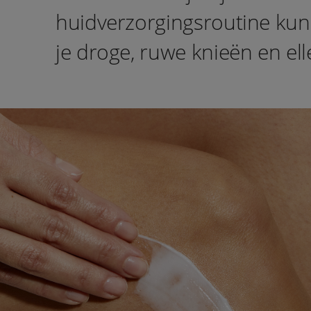
huidverzorgingsroutine kun j
je droge, ruwe knieën en el