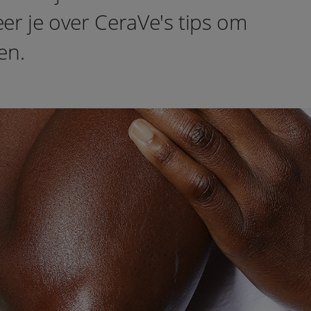
eer je over CeraVe's tips om
en.