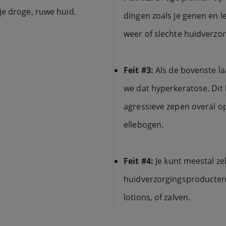
je droge, ruwe huid.
dingen zoals je genen en l
weer of slechte huidverzor
Feit #3:
Als de bovenste l
we dat hyperkeratose. Dit 
agressieve zepen overal o
ellebogen.
Feit #4:
Je kunt meestal ze
huidverzorgingsproducten 
lotions, of zalven.