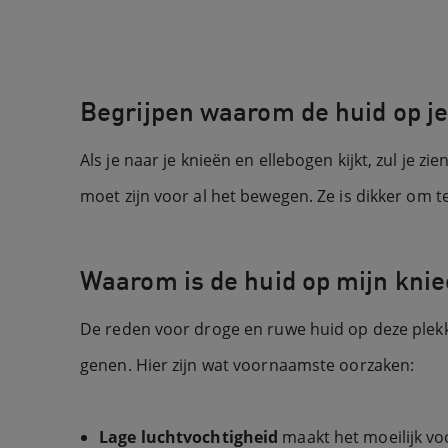
Begrijpen waarom de huid op je
Als je naar je knieën en ellebogen kijkt, zul je z
moet zijn voor al het bewegen. Ze is dikker om t
Waarom is de huid op mijn knie
De reden voor droge en ruwe huid op deze plekken
genen. Hier zijn wat voornaamste oorzaken:
Lage luchtvochtigheid
maakt het moeilijk vo