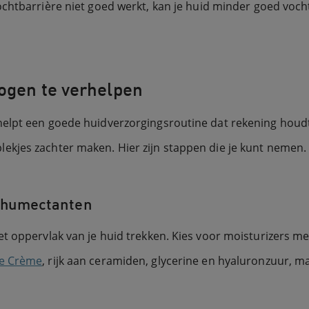
 vochtbarrière niet goed werkt, kan je huid minder goed vo
bogen te verhelpen
elpt een goede huidverzorgingsroutine dat rekening houdt
kjes zachter maken. Hier zijn stappen die je kunt nemen.
t humectanten
t oppervlak van je huid trekken. Kies voor moisturizers m
e Crème
, rijk aan ceramiden, glycerine en hyaluronzuur, ma