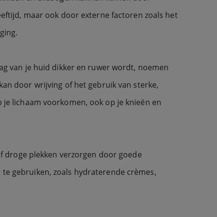
eeftijd, maar ook door externe factoren zoals het
ging.
aag van je huid dikker en ruwer wordt, noemen
kan door wrijving of het gebruik van sterke,
p je lichaam voorkomen, ook op je knieën en
lf droge plekken verzorgen door goede
te gebruiken, zoals hydraterende crèmes,