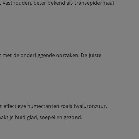
cht vasthouden, beter bekend als transepidermaal
 met de onderliggende oorzaken. De juiste
et effectieve humectanten zoals hyaluronzuur,
akt je huid glad, soepel en gezond.