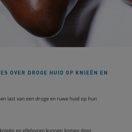
ES OVER DROGE HUID OP KNIEËN EN
n last van een droge en ruwe huid op hun
knieën en ellebogen kunnen komen door