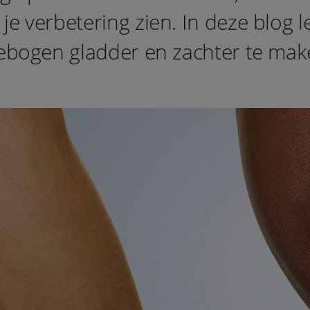
e verbetering zien. In deze blog l
lebogen gladder en zachter te mak