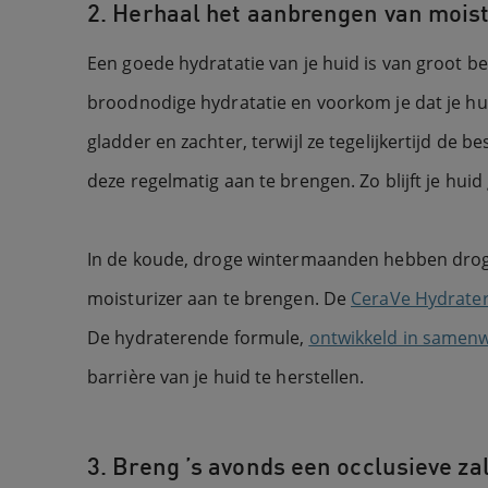
2. Herhaal het aanbrengen van mois
Een goede hydratatie van je huid is van groot bel
broodnodige hydratatie en voorkom je dat je hui
gladder en zachter, terwijl ze tegelijkertijd de 
deze regelmatig aan te brengen. Zo blijft je huid
In de koude, droge wintermaanden hebben droge
moisturizer aan te brengen. De
CeraVe Hydrate
De hydraterende formule,
ontwikkeld in samen
barrière van je huid te herstellen.
3. Breng ’s avonds een occlusieve za