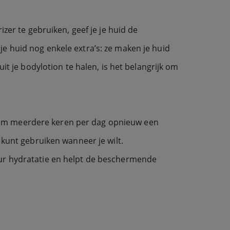
zer te gebruiken, geef je je huid de
e huid nog enkele extra’s: ze maken je huid
it je bodylotion te halen, is het belangrijk om
 om meerdere keren per dag opnieuw een
e kunt gebruiken wanneer je wilt.
4 uur hydratatie en helpt de beschermende