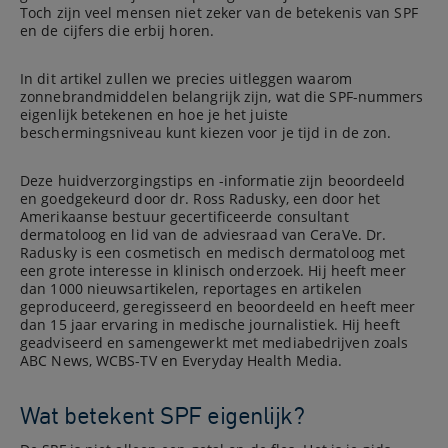
Toch zijn veel mensen niet zeker van de betekenis van SPF
en de cijfers die erbij horen.
In dit artikel zullen we precies uitleggen waarom
zonnebrandmiddelen belangrijk zijn, wat die SPF-nummers
eigenlijk betekenen en hoe je het juiste
beschermingsniveau kunt kiezen voor je tijd in de zon.
Deze huidverzorgingstips en -informatie zijn beoordeeld
en goedgekeurd door dr. Ross Radusky, een door het
Amerikaanse bestuur gecertificeerde consultant
dermatoloog en lid van de adviesraad van CeraVe. Dr.
Radusky is een cosmetisch en medisch dermatoloog met
een grote interesse in klinisch onderzoek. Hij heeft meer
dan 1000 nieuwsartikelen, reportages en artikelen
geproduceerd, geregisseerd en beoordeeld en heeft meer
dan 15 jaar ervaring in medische journalistiek. Hij heeft
geadviseerd en samengewerkt met mediabedrijven zoals
ABC News, WCBS-TV en Everyday Health Media.
Wat betekent SPF eigenlijk?