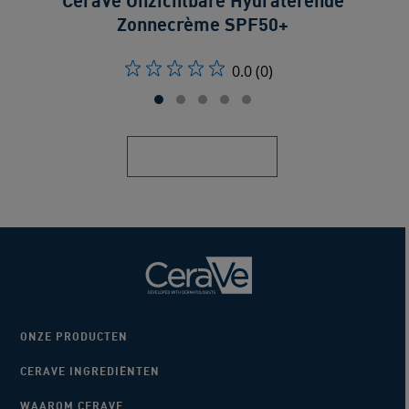
CeraVe Onzichtbare Hydraterende
Zonnecrème SPF50+
0.0
(0)
ONZE PRODUCTEN
CERAVE INGREDIËNTEN
WAAROM CERAVE