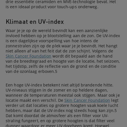
drie essentiële ceramiden en MVE-technologie bevat. Het
is een ideaal product voor touch-ups onderweg.
Klimaat en UV-index
Waar je je op de wereld bevindt kan een aanzienlijke
invloed hebben op je blootstelling aan de zon. De UV-index
is een dagelijkse voorspelling van hoe intens de
zonnestralen zijn op de plek waar je je bevindt. Het hangt
niet alleen af van het feit dat de zon schijnt. Volgens de
Skin Cancer Foundation
wordt dit bepaald aan de hand
van de breedtegraad en hoogte van de locatie, het seizoen,
het tijdstip, zelfs de reflectie van de grond en de conditie
van de ozonlaag erboven.5
Een hoge UV-index betekent niet altijd brandende hitte.
UV-niveaus stijgen in de zomer en op heldere dagen,
wanneer de temperaturen meestal ook stijgen. Maar ook je
locatie maakt een verschil. De
Skin Cancer Foundation
legt
verder uit dat locaties op grotere hoogten vaak koele lucht
hebben, maar dat de UV-index nog steeds hoog kan zijn.5
Dat komt doordat de atmosfeer als een filter voor UV-
straling fungeert, en op grotere hoogten is dat filter veel
dunner waardoor er meer UV doorheen komt. Hoewel