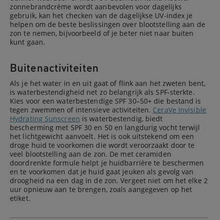
zonnebrandcrème wordt aanbevolen voor dagelijks
gebruik, kan het checken van de dagelijkse UV-index je
helpen om de beste beslissingen over blootstelling aan de
zon te nemen, bijvoorbeeld of je beter niet naar buiten
kunt gaan.
Buitenactiviteiten
Als je het water in en uit gaat of flink aan het zweten bent,
is waterbestendigheid net zo belangrijk als SPF-sterkte.
Kies voor een waterbestendige SPF 30–50+ die bestand is
tegen zwemmen of intensieve activiteiten.
CeraVe Invisible
Hydrating Sunscreen
is waterbestendig, biedt
bescherming met SPF 30 en 50 en langdurig vocht terwijl
het lichtgewicht aanvoelt. Het is ook uitstekend om een
droge huid te voorkomen die wordt veroorzaakt door te
veel blootstelling aan de zon. De met ceramiden
doordrenkte formule helpt je huidbarrière te beschermen
en te voorkomen dat je huid gaat jeuken als gevolg van
droogheid na een dag in de zon. Vergeet niet om het elke 2
uur opnieuw aan te brengen, zoals aangegeven op het
etiket.