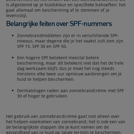
is afgestemd op je huidskleur en specifieke behoeften: het
gaat allemaal om bescherming af te stemmen of je
levensstijl.
Belangrijke feiten over SPF-nummers
Zonnebrandmiddelen zijn er in verschillende SPF-
niveaus, maar degene die je het vaakst zult zien zijn
SPF 15, SPF 30 en SPF 50.
Een hogere SPF betekent meestal betere
bescherming, maar dit betekent niet dat het de hele
dag werkzaam blijft, dus je moet het nog steeds
minstens elke twee uur opnieuw aanbrengen om je
huid te helpen beschermen.
Dermatologen raden aan zonnebrandcrème met SPF
30 of hoger te gebruiken.
Het gebruik van zonnebrandcrème gaat niet alleen over
het helpen voorkomen van zonnebrand; het is ook een van
de belangrijkste stappen die je kunt nemen om de
gezondheid van je huid op lange termijn te beschermen.