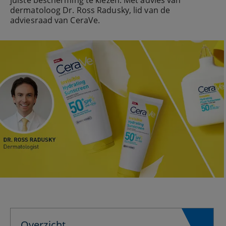
juiste bescherming te kiezen. Met advies van
dermatoloog Dr. Ross Radusky, lid van de
adviesraad van CeraVe.
Overzicht