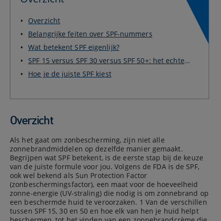
Overzicht
Belangrijke feiten over SPF-nummers
Wat betekent SPF eigenlijk?
SPF 15 versus SPF 30 versus SPF 50+: het echte
ver...
Hoe je de juiste SPF kiest
Overzicht
Als het gaat om zonbescherming, zijn niet alle
zonnebrandmiddelen op dezelfde manier gemaakt.
Begrijpen wat SPF betekent, is de eerste stap bij de keuze
van de juiste formule voor jou. Volgens de FDA is de SPF,
ook wel bekend als Sun Protection Factor
(zonbeschermingsfactor), een maat voor de hoeveelheid
zonne-energie (UV-straling) die nodig is om zonnebrand op
een beschermde huid te veroorzaken. 1 Van de verschillen
tussen SPF 15, 30 en 50 en hoe elk van hen je huid helpt
beschermen, tot het vinden van een zonnebrandcrème die