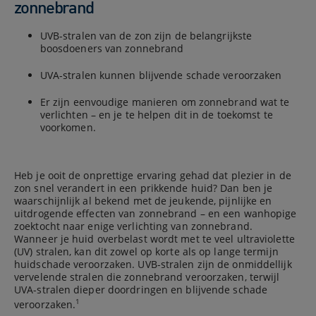
zonnebrand
UVB-stralen van de zon zijn de belangrijkste
boosdoeners van zonnebrand
UVA-stralen kunnen blijvende schade veroorzaken
Er zijn eenvoudige manieren om zonnebrand wat te
verlichten – en je te helpen dit in de toekomst te
voorkomen.
Heb je ooit de onprettige ervaring gehad dat plezier in de
zon snel verandert in een prikkende huid? Dan ben je
waarschijnlijk al bekend met de jeukende, pijnlijke en
uitdrogende effecten van zonnebrand – en een wanhopige
zoektocht naar enige verlichting van zonnebrand.
Wanneer je huid overbelast wordt met te veel ultraviolette
(UV) stralen, kan dit zowel op korte als op lange termijn
huidschade veroorzaken. UVB-stralen zijn de onmiddellijk
vervelende stralen die zonnebrand veroorzaken, terwijl
UVA-stralen dieper doordringen en blijvende schade
1
veroorzaken.