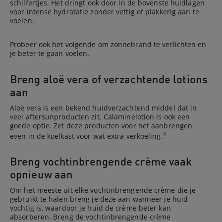
schilfertjes. Het dringt ook door in de bovenste huidlagen
voor intense hydratatie zonder vettig of plakkerig aan te
voelen.
Probeer ook het volgende om zonnebrand te verlichten en
je beter te gaan voelen.
Breng aloë vera of verzachtende lotions
aan
Aloë vera is een bekend huidverzachtend middel dat in
veel aftersunproducten zit. Calaminelotion is ook een
goede optie. Zet deze producten voor het aanbrengen
4
even in de koelkast voor wat extra verkoeling.
Breng vochtinbrengende crème vaak
opnieuw aan
Om het meeste uit elke vochtinbrengende crème die je
gebruikt te halen breng je deze aan wanneer je huid
vochtig is, waardoor je huid de crème beter kan
absorberen. Breng de vochtinbrengende crème