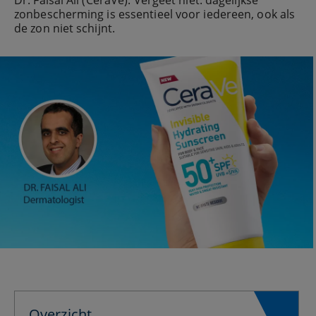
Dr. Faisal Ali (CeraVe). Vergeet niet: dagelijkse
zonbescherming is essentieel voor iedereen, ook als
de zon niet schijnt.
Overzicht