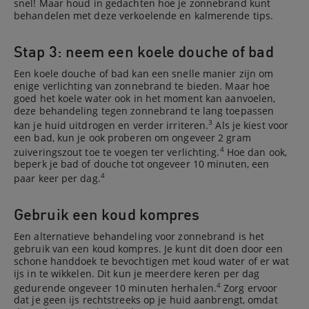
snel! Maar houd in gedachten hoe je zonnebrand kunt
behandelen met deze verkoelende en kalmerende tips.
Stap 3: neem een koele douche of bad
Een koele douche of bad kan een snelle manier zijn om
enige verlichting van zonnebrand te bieden. Maar hoe
goed het koele water ook in het moment kan aanvoelen,
deze behandeling tegen zonnebrand te lang toepassen
3
kan je huid uitdrogen en verder irriteren.
Als je kiest voor
een bad, kun je ook proberen om ongeveer 2 gram
4
zuiveringszout toe te voegen ter verlichting.
Hoe dan ook,
beperk je bad of douche tot ongeveer 10 minuten, een
4
paar keer per dag.
Gebruik een koud kompres
Een alternatieve behandeling voor zonnebrand is het
gebruik van een koud kompres. Je kunt dit doen door een
schone handdoek te bevochtigen met koud water of er wat
ijs in te wikkelen. Dit kun je meerdere keren per dag
4
gedurende ongeveer 10 minuten herhalen.
Zorg ervoor
dat je geen ijs rechtstreeks op je huid aanbrengt, omdat