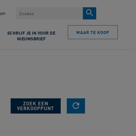
Zoeken
gen
WAAR TE KOOP
SCHRIJF JE IN VOOR DE
NIEUWSBRIEF
RESET SEARCH
ZOEK EEN
VERKOOPPUNT