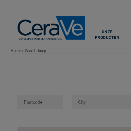
Main Navigation
ONZE
PRODUCTEN
Home
/
Waar te koop
Postcode
City