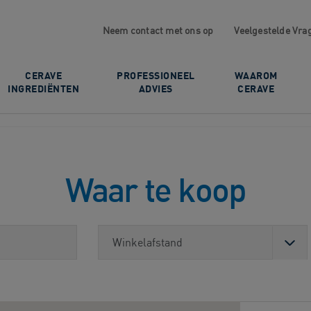
Neem contact met ons op
Veelgestelde Vra
CERAVE
PROFESSIONEEL
WAAROM
INGREDIËNTEN
ADVIES
CERAVE
Waar te koop
Winkelafstand