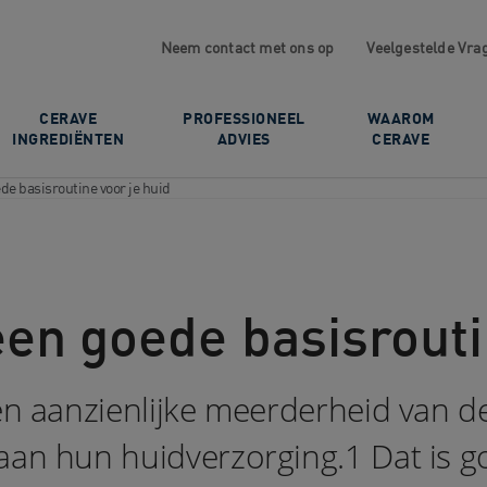
Neem contact met ons op
Veelgestelde Vra
CERAVE
PROFESSIONEEL
WAAROM
INGREDIËNTEN
ADVIES
CERAVE
de basisroutine voor je huid
en goede basisrouti
een aanzienlijke meerderheid van d
aan hun huidverzorging.1 Dat is g