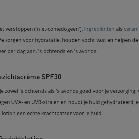
iet verstoppen ('niet-comedogeen').
Ingrediënten
als
ceram
e zorgen voor hydratatie, houden vocht vast en helpen de
er per dag aan, 's ochtends en 's avonds.
Gezichtscrème SPF30
je zowel 's ochtends als 's avonds goed voor je verzorging
tegen UVA- en UVB-stralen en houdt je huid gehydrateerd, en
lotion een echte krachtpatser voor je huid.
Gezichtslotion