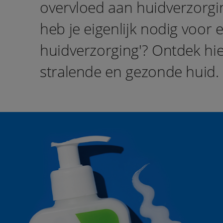
overvloed aan huidverzorgi
heb je eigenlijk nodig voor 
huidverzorging'? Ontdek hi
stralende en gezonde huid.