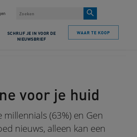
Zoeken
gen
WAAR TE KOOP
SCHRIJF JE IN VOOR DE
NIEUWSBRIEF
ne voor je huid
e millennials (63%) en Gen
oed nieuws, alleen kan een