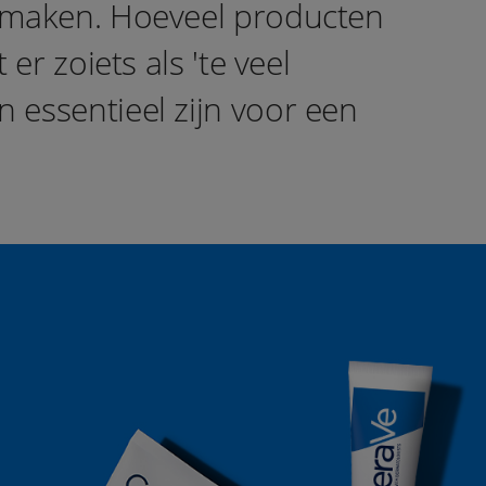
d maken. Hoeveel producten
r zoiets als 'te veel
 essentieel zijn voor een