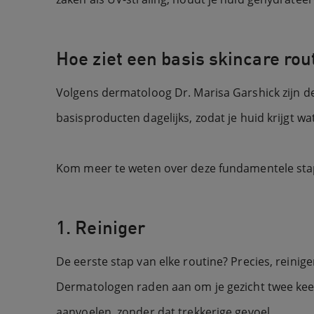
Hoe ziet een basis skincare rout
Volgens dermatoloog Dr. Marisa Garshick zijn d
basisproducten dagelijks, zodat je huid krijgt wa
Kom meer te weten over deze fundamentele st
1. Reiniger
De eerste stap van elke routine? Precies, reinig
Dermatologen raden aan om je gezicht twee keer 
aanvoelen, zonder dat trekkerige gevoel.