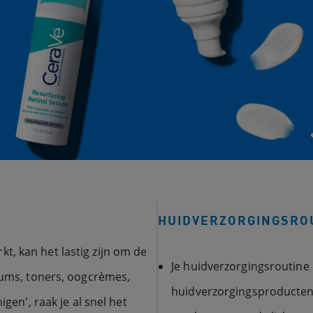
HUIDVERZORGINGSRO
, kan het lastig zijn om de
Je huidverzorgingsroutine 
erums, toners, oogcrèmes,
huidverzorgingsproducten g
igen', raak je al snel het