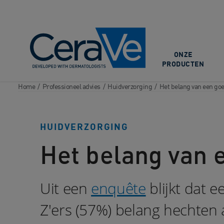
Main Navigation
ONZE
PRODUCTEN
Home
/
Professioneel advies
/
Huidverzorging
/
Het belang van een goe
HUIDVERZORGING
Het belang van e
Uit een
enquête
blijkt dat 
Z'ers (57%) belang hechten 