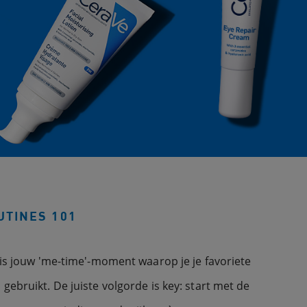
UTINES 101
is jouw 'me-time'-moment waarop je je favoriete
ebruikt. De juiste volgorde is key: start met de