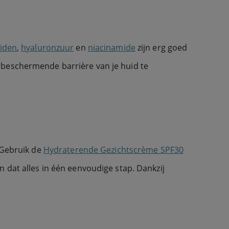
iden
,
hyaluronzuur
en
niacinamide
zijn erg goed
 beschermende barrière van je huid te
. Gebruik de
Hydraterende Gezichtscrème SPF30
 dat alles in één eenvoudige stap. Dankzij