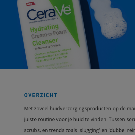
OVERZICHT
Met zoveel huidverzorgingsproducten op de markt
juiste routine voor je huid te vinden. Tussen s
scrubs, en trends zoals 'slugging' en 'dubbel rein