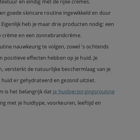
textuur en eindig met de rijke crèmes.
n goede skincare routine ingewikkeld en duur
o. Eigenlijk heb je maar drie producten nodig: een
de crème en een zonnebrandcrème.
utine nauwkeurig te volgen, zowel 's ochtends
van positieve effecten hebben op je huid. Je
 versterkt de natuurlijke beschermlaag van je
e huid er gehydrateerd en gezond uitziet.
m is het belangrijk dat
je huidverzorgingsroutine
ing met je huidtype, voorkeuren, leeftijd en