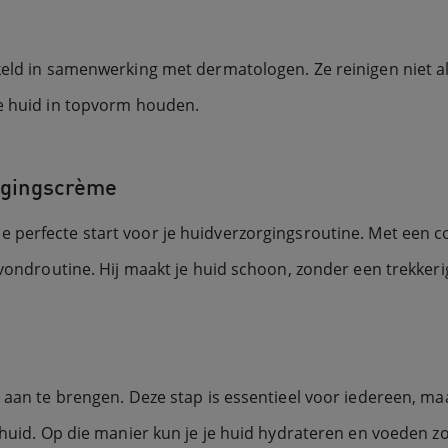
keld in samenwerking met dermatologen. Ze reinigen niet a
je huid in topvorm houden.
igingscrème
de perfecte start voor je huidverzorgingsroutine. Met een 
avondroutine. Hij maakt je huid schoon, zonder een trekker
e aan te brengen. Deze stap is essentieel voor iedereen, m
 huid. Op die manier kun je je huid hydrateren en voeden z