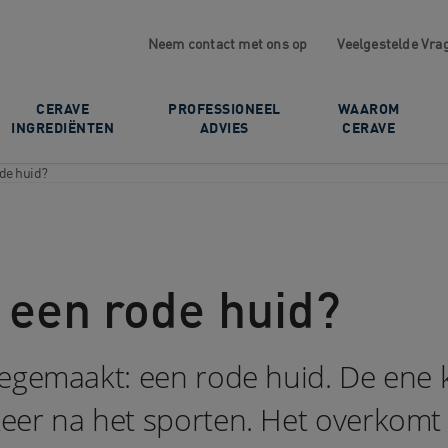
Neem contact met ons op
Veelgestelde Vra
CERAVE
PROFESSIONEEL
WAAROM
INGREDIËNTEN
ADVIES
CERAVE
ode huid?
 een rode huid?
eegemaakt: een rode huid. De ene 
eer na het sporten. Het overkomt 