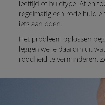
leeftijd of huidtype. Af en 
regelmatig een rode huid en 
iets aan doen.
Het probleem oplossen begint
leggen we je daarom uit wat
roodheid te verminderen. Zo