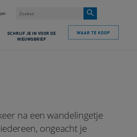
Zoeken
gen
WAAR TE KOOP
SCHRIJF JE IN VOOR DE
NIEUWSBRIEF
keer na een wandelingetje
iedereen, ongeacht je