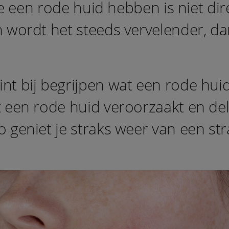
toe een rode huid hebben is niet di
wordt het steeds vervelender, dan 
 bij begrijpen wat een rode huid v
 een rode huid veroorzaakt en de
 geniet je straks weer van een str