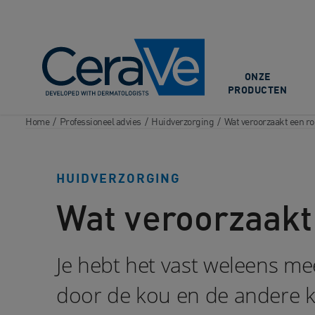
Main Navigation
ONZE
PRODUCTEN
Home
/
Professioneel advies
/
Huidverzorging
/
Wat veroorzaakt een r
HUIDVERZORGING
Wat veroorzaakt
Je hebt het vast weleens m
door de kou en de andere k