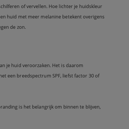
hilferen of vervellen. Hoe lichter je huidskleur
. Een huid met meer melanine betekent overigens
egen de zon.
aan je huid veroorzaken. Het is daarom
met een breedspectrum SPF, liefst factor 30 of
branding is het belangrijk om binnen te blijven,