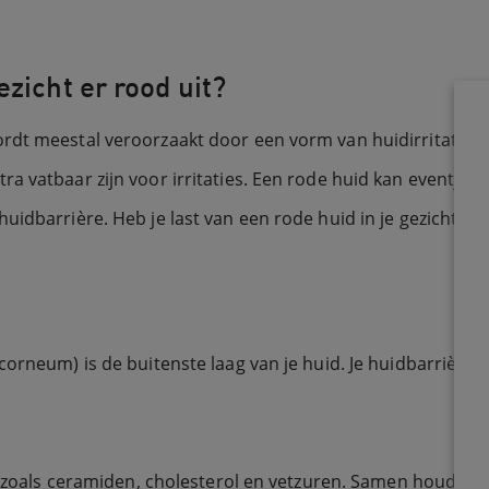
zicht er rood uit?
rdt meestal veroorzaakt door een vorm van huidirritatie. 
ra vatbaar zijn voor irritaties. Een rode huid kan eventj
uidbarrière. Heb je last van een rode huid in je gezicht? 
corneum) is de buitenste laag van je huid. Je huidbarrière 
n zoals ceramiden, cholesterol en vetzuren. Samen houden ze