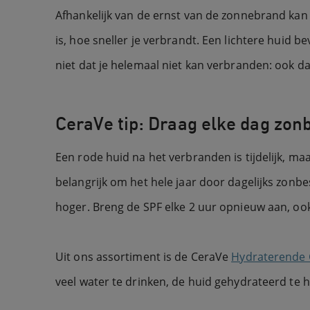
Afhankelijk van de ernst van de zonnebrand kan j
is, hoe sneller je verbrandt. Een lichtere huid
niet dat je helemaal niet kan verbranden: ook da
CeraVe tip: Draag elke dag zo
Een rode huid na het verbranden is tijdelijk, m
belangrijk om het hele jaar door dagelijks zonbe
hoger. Breng de SPF elke 2 uur opnieuw aan, ook a
Uit ons assortiment is de CeraVe
Hydraterende 
veel water te drinken, de huid gehydrateerd te