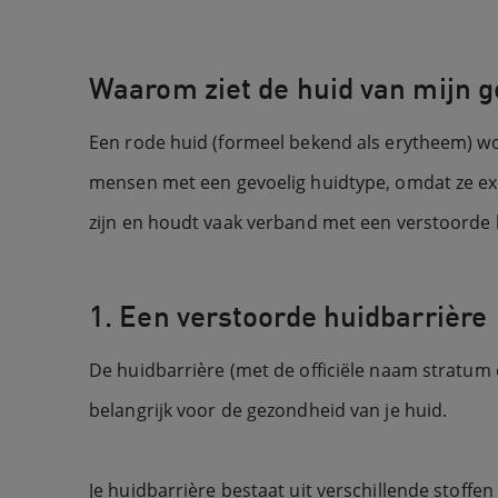
Waarom ziet de huid van mijn ge
Een rode huid (formeel bekend als erytheem) wo
mensen met een gevoelig huidtype, omdat ze ext
zijn en houdt vaak verband met een verstoorde h
1. Een verstoorde huidbarrière
De huidbarrière (met de officiële naam stratum 
belangrijk voor de gezondheid van je huid.
Je huidbarrière bestaat uit verschillende stoffe