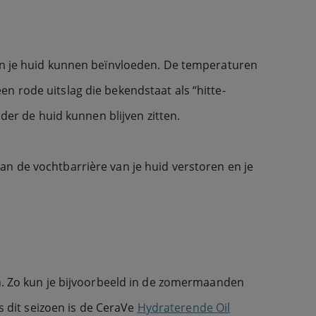
ren je huid kunnen beïnvloeden. De temperaturen
n rode uitslag die bekendstaat als “hitte-
nder de huid kunnen blijven zitten.
an de vochtbarrière van je huid verstoren en je
en. Zo kun je bijvoorbeeld in de zomermaanden
s dit seizoen is de CeraVe
Hydraterende Oil