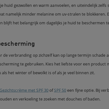
e huid gezwollen en warm aanvoelen, en uiteindelijk zelfs sc
 bevat namelijk minder melanine om uv-stralen te blokkeren
n blijft het belangrijk om dagelijks je huid te beschermen t
nbescherming
aar de verbranding op zichzelf kan op lange termijn schade 
scherming te gebruiken. Kies het liefste voor een product 
ls het winter of bewolkt is of als je veel binnen zit.
Gezichtscrème met SPF 30
of
SPF 50
een fijne optie. Bij ver
 houden en verkoeling te zoeken met douches of baden.