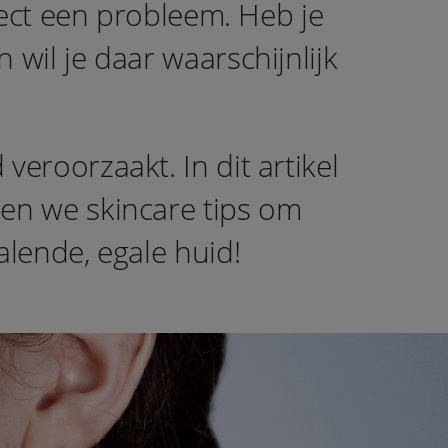
rect een probleem. Heb je
wil je daar waarschijnlijk
eroorzaakt. In dit artikel
len we skincare tips om
alende, egale huid!