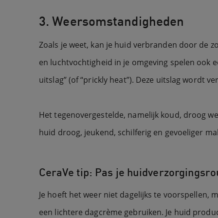
3. Weersomstandigheden
Zoals je weet, kan je huid verbranden door de z
en luchtvochtigheid in je omgeving spelen ook e
uitslag” (of “prickly heat”). Deze uitslag wordt 
Het tegenovergestelde, namelijk koud, droog wee
huid droog, jeukend, schilferig en gevoeliger ma
CeraVe tip: Pas je huidverzorgingsro
Je hoeft het weer niet dagelijks te voorspellen
een lichtere dagcrème gebruiken. Je huid producee