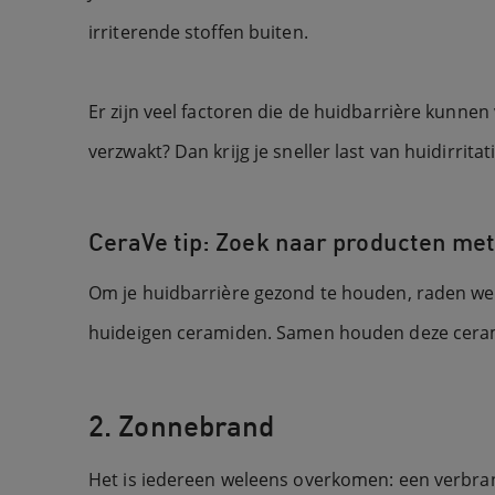
irriterende stoffen buiten.
Er zijn veel factoren die de huidbarrière kunne
verzwakt? Dan krijg je sneller last van huidirrita
CeraVe tip: Zoek naar producten me
Om je huidbarrière gezond te houden, raden we 
huideigen ceramiden. Samen houden deze cerami
2. Zonnebrand
Het is iedereen weleens overkomen: een verbrand