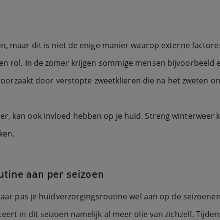
on, maar dit is niet de enige manier waarop externe facto
en rol. In de zomer krijgen sommige mensen bijvoorbeeld ee
veroorzaakt door verstopte zweetklieren die na het zweten o
r, kan ook invloed hebben op je huid. Streng winterweer k
ken.
utine aan per seizoen
, maar pas je huidverzorgingsroutine wel aan op de seizoen
rt in dit seizoen namelijk al meer olie van zichzelf. Tijden