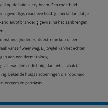
eid op de huid is erytheem. Een rode huid
n gevoelige, reactieve huid. Je merkt dan dat je
ikkend en/of branderig gevoel na het aanbrengen
en.
jke omstandigheden zoals extreme kou of een
 vaak vanzelf weer weg. Bij twijfel kan het echter
agen aan een dermatoloog.
g last van een rode huid, dan heb je vaak te
ing. Bekende huidaandoeningen die roodheid
ne, eczeem en psoriasis.